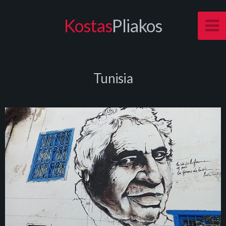
Kostas
Pliakos
Tunisia